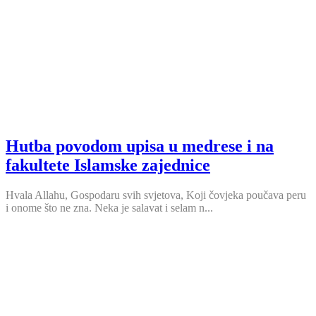
Hutba povodom upisa u medrese i na
fakultete Islamske zajednice
Hvala Allahu, Gospodaru svih svjetova, Koji čovjeka poučava peru
i onome što ne zna. Neka je salavat i selam n...