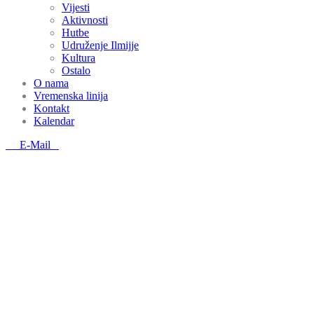
Vijesti
Aktivnosti
Hutbe
Udruženje Ilmijje
Kultura
Ostalo
O nama
Vremenska linija
Kontakt
Kalendar
E-Mail