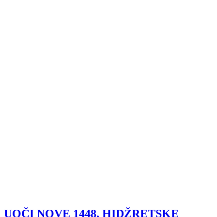
UOČI NOVE 1448. HIDŽRETSKE