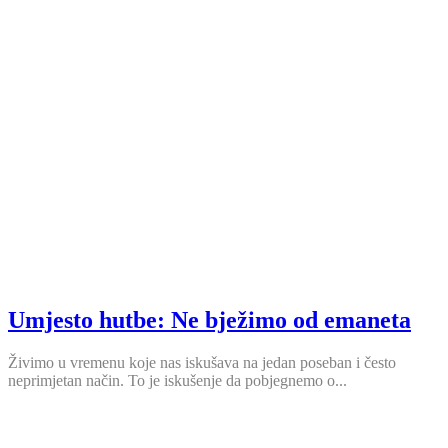
Umjesto hutbe: Ne bježimo od emaneta
Živimo u vremenu koje nas iskušava na jedan poseban i često
neprimjetan način. To je iskušenje da pobjegnemo o...