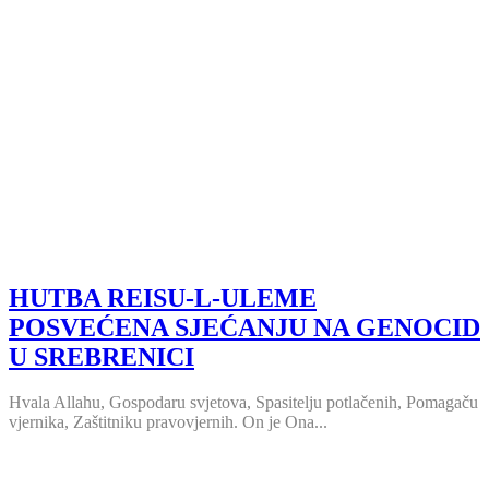
HUTBA REISU-L-ULEME
POSVEĆENA SJEĆANJU NA GENOCID
U SREBRENICI
Hvala Allahu, Gospodaru svjetova, Spasitelju potlačenih, Pomagaču
vjernika, Zaštitniku pravovjernih. On je Ona...