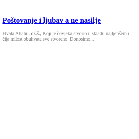
Poštovanje i ljubav a ne nasilje
Hvala Allahu, dž.š., Koji je čovjeka stvorio u skladu najljepšem i
čija milost obuhvata sve stvoreno. Donosimo...