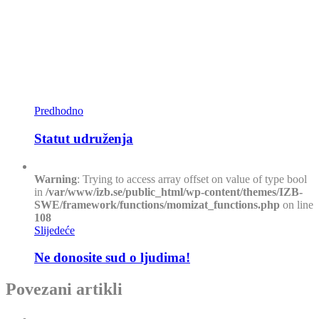
Predhodno
Statut udruženja
Warning
: Trying to access array offset on value of type bool
in
/var/www/izb.se/public_html/wp-content/themes/IZB-
SWE/framework/functions/momizat_functions.php
on line
108
Slijedeće
Ne donosite sud o ljudima!
Povezani artikli