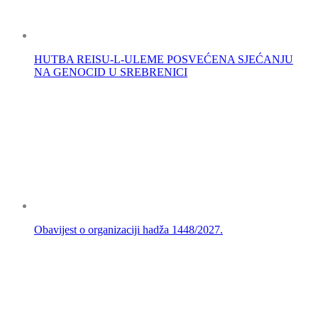
HUTBA REISU-L-ULEME POSVEĆENA SJEĆANJU
NA GENOCID U SREBRENICI
Obavijest o organizaciji hadža 1448/2027.