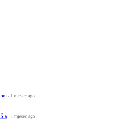
o
čkom
- 1 mjesec ago
Š-a
- 1 mjesec ago