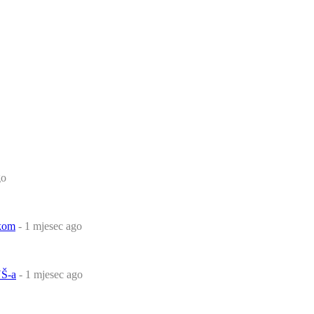
go
čkom
- 1 mjesec ago
Š-a
- 1 mjesec ago