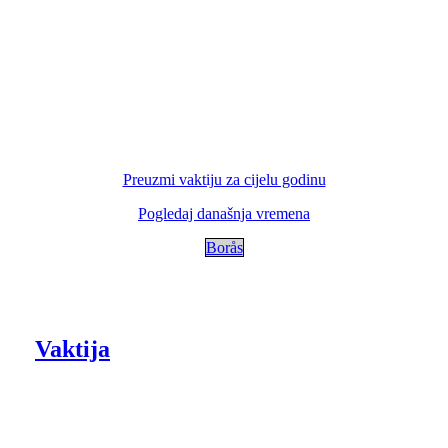
Preuzmi vaktiju za cijelu godinu
Pogledaj današnja vremena
Borås
Vaktija