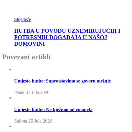
Slijedeće
HUTBA U POVODU UZNEMIRUJUĆIH I
POTRESNIH DOGAĐAJA U NAŠOJ
DOMOVINI
Povezani artikli
Umjesto hutbe: Suprotstavimo se govoru mržnje
Petak 31 Jula 2026
Umjesto hutbe: Ne bježimo od emaneta
Subota 25 Jula 2026