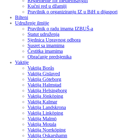
Reglemente för medlemsavgift
Kućni red u džamiji
Pravilnik o organiziranju IZ u BiH u dijaspori
Bilteni
Udruženje ilmijje
Pravilnik o radu imama IZBUŠ-a
Statut udruženja
Sjednica Upravnog odbora
Susret sa imamima
Čestitka imamima
Obraćanje predsjenika
Vaktije
Vaktija Borås
Vaktija Gislaved
Vaktija Göteborg
Vaktija Halmstad
Vaktija Helsingborg
Vaktija Jönköping
Vaktija Kalmar
Vaktija Landskrona
Vaktija Linköping
Vaktija Malmö
Vaktija Motala
Vaktija Norrköping
Vaktija Oskarshamn