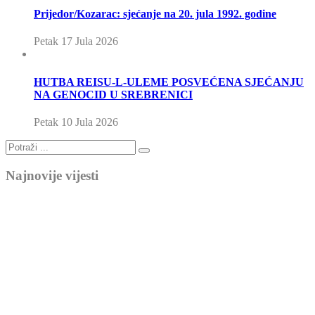
Prijedor/Kozarac: sjećanje na 20. jula 1992. godine
Petak 17 Jula 2026
HUTBA REISU-L-ULEME POSVEĆENA SJEĆANJU
NA GENOCID U SREBRENICI
Petak 10 Jula 2026
Najnovije vijesti