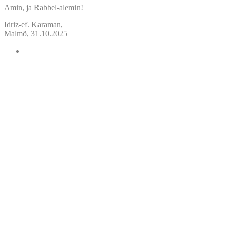
Amin, ja Rabbel-alemin!
Idriz-ef. Karaman,
Malmö, 31.10.2025