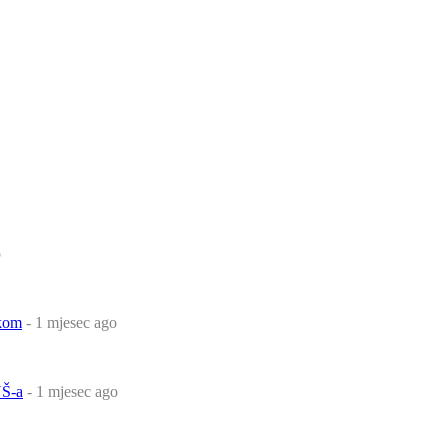
o
čkom
- 1 mjesec ago
Š-a
- 1 mjesec ago