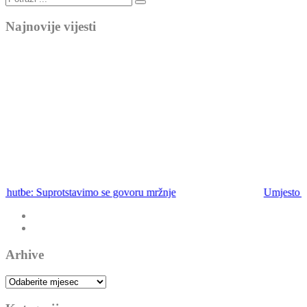
Najnovije vijesti
Umjesto hutbe: Ne bježimo od emaneta
Arhive
Arhive