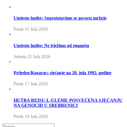
Umjesto hutbe: Suprotstavimo se govoru mržnje
Petak 31 Jula 2026
Umjesto hutbe: Ne bježimo od emaneta
Subota 25 Jula 2026
Prijedor/Kozarac: sjećanje na 20. jula 1992. godine
Petak 17 Jula 2026
HUTBA REISU-L-ULEME POSVEĆENA SJEĆANJU
NA GENOCID U SREBRENICI
Petak 10 Jula 2026