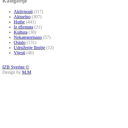
Kategorije
Aktivnosti
(117)
Aktuelno
(307)
Hutbe
(441)
Iz džemata
(21)
Kultura
(30)
Nekategorisano
(57)
Ostalo
(131)
Udruženje Ilmijje
(12)
Vijesti
(40)
IZB Sverige ©
Design by
M.M