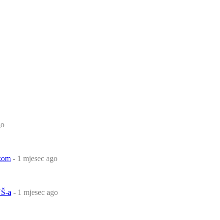
go
čkom
- 1 mjesec ago
Š-a
- 1 mjesec ago