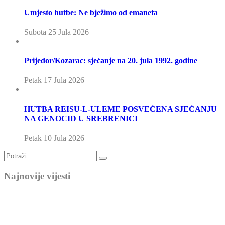
Umjesto hutbe: Ne bježimo od emaneta
Subota 25 Jula 2026
Prijedor/Kozarac: sjećanje na 20. jula 1992. godine
Petak 17 Jula 2026
HUTBA REISU-L-ULEME POSVEĆENA SJEĆANJU
NA GENOCID U SREBRENICI
Petak 10 Jula 2026
Najnovije vijesti