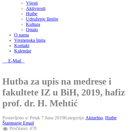
Vijesti
Aktivnosti
Hutbe
Udruženje Ilmijje
Kultura
Ostalo
O nama
Vremenska linija
Kontakt
Kalendar
E-Mail
Hutba za upis na medrese i
fakultete IZ u BiH, 2019, hafiz
prof. dr. H. Mehtić
Postavljeno u:
Petak 7 Juna 2019
Kategorija:
Aktuelno
,
Hutbe
Štampanje
Email
Pročitano:
478