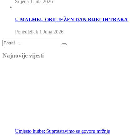
Srijeda 1 Jula 2026
U MALMEU OBILJEŽEN DAN BIJELIH TRAKA
Ponedjeljak 1 Juna 2026
Najnovije vijesti
Umjesto hutbe: Ne bježimo od emaneta