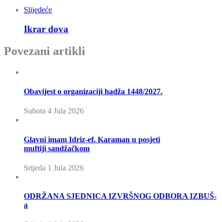
Slijedeće
Ikrar dova
Povezani artikli
Obavijest o organizaciji hadža 1448/2027.
Subota 4 Jula 2026
Glavni imam Idriz-ef. Karaman u posjeti
muftiji sandžačkom
Srijeda 1 Jula 2026
ODRŽANA SJEDNICA IZVRŠNOG ODBORA IZBUŠ-
a