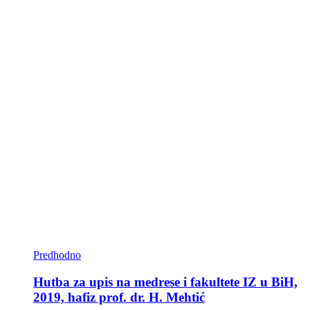
Predhodno
Hutba za upis na medrese i fakultete IZ u BiH,
2019, hafiz prof. dr. H. Mehtić