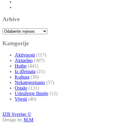
Arhive
Arhive
Kategorije
Aktivnosti
(117)
Aktuelno
(307)
Hutbe
(441)
Iz džemata
(21)
Kultura
(30)
Nekategorisano
(57)
Ostalo
(131)
Udruženje Ilmijje
(12)
Vijesti
(40)
IZB Sverige ©
Design by
M.M