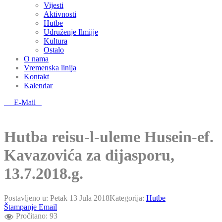
Vijesti
Aktivnosti
Hutbe
Udruženje Ilmijje
Kultura
Ostalo
O nama
Vremenska linija
Kontakt
Kalendar
E-Mail
Hutba reisu-l-uleme Husein-ef.
Kavazovića za dijasporu,
13.7.2018.g.
Postavljeno u:
Petak 13 Jula 2018
Kategorija:
Hutbe
Štampanje
Email
Pročitano:
93