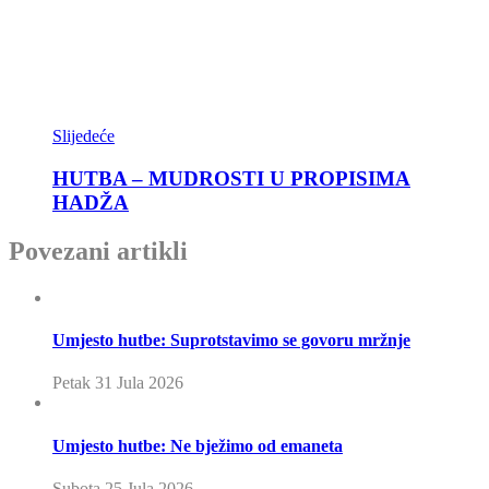
Slijedeće
HUTBA – MUDROSTI U PROPISIMA
HADŽA
Povezani artikli
Umjesto hutbe: Suprotstavimo se govoru mržnje
Petak 31 Jula 2026
Umjesto hutbe: Ne bježimo od emaneta
Subota 25 Jula 2026