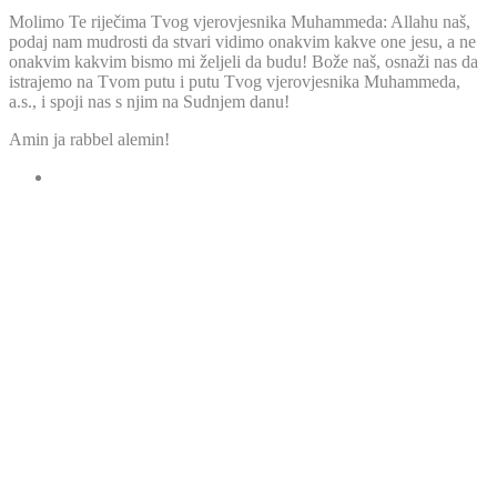
Molimo Te riječima Tvog vjerovjesnika Muhammeda: Allahu naš,
podaj nam mudrosti da stvari vidimo onakvim kakve one jesu, a ne
onakvim kakvim bismo mi željeli da budu! Bože naš, osnaži nas da
istrajemo na Tvom putu i putu Tvog vjerovjesnika Muhammeda,
a.s., i spoji nas s njim na Sudnjem danu!
Amin ja rabbel alemin!