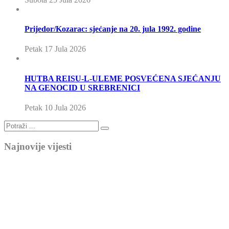
Prijedor/Kozarac: sjećanje na 20. jula 1992. godine
Petak 17 Jula 2026
HUTBA REISU-L-ULEME POSVEĆENA SJEĆANJU
NA GENOCID U SREBRENICI
Petak 10 Jula 2026
Najnovije vijesti