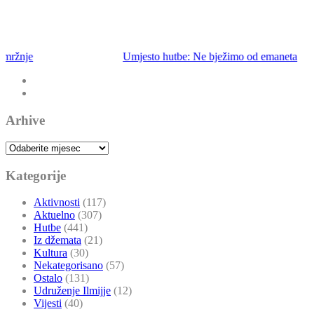
Umjesto hutbe: Ne bježimo od emaneta
Arhive
Arhive
Kategorije
Aktivnosti
(117)
Aktuelno
(307)
Hutbe
(441)
Iz džemata
(21)
Kultura
(30)
Nekategorisano
(57)
Ostalo
(131)
Udruženje Ilmijje
(12)
Vijesti
(40)