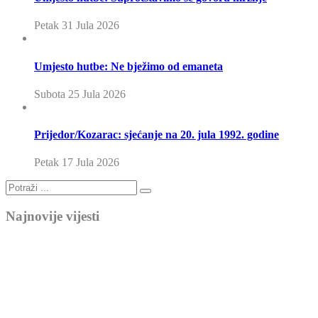
Petak 31 Jula 2026
Umjesto hutbe: Ne bježimo od emaneta
Subota 25 Jula 2026
Prijedor/Kozarac: sjećanje na 20. jula 1992. godine
Petak 17 Jula 2026
Najnovije vijesti