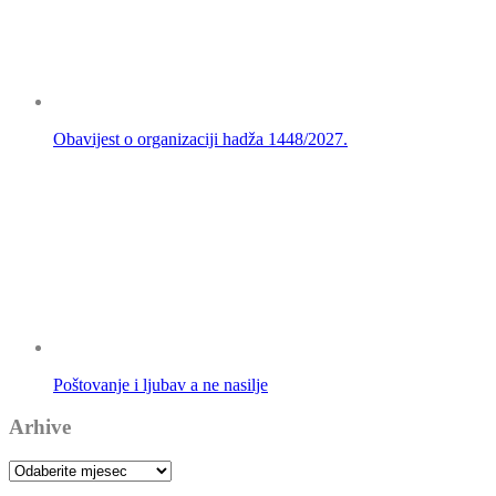
Obavijest o organizaciji hadža 1448/2027.
Poštovanje i ljubav a ne nasilje
Arhive
Arhive