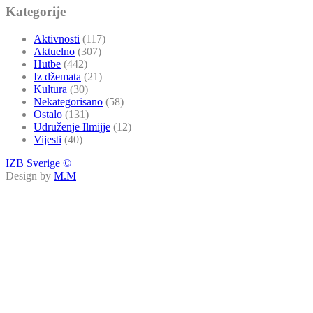
Kategorije
Aktivnosti
(117)
Aktuelno
(307)
Hutbe
(442)
Iz džemata
(21)
Kultura
(30)
Nekategorisano
(58)
Ostalo
(131)
Udruženje Ilmijje
(12)
Vijesti
(40)
IZB Sverige ©
Design by
M.M