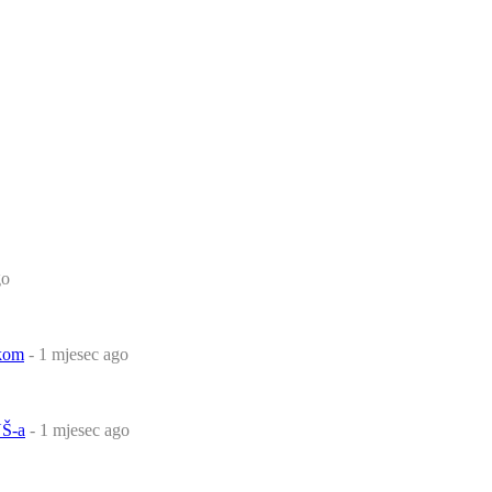
go
čkom
- 1 mjesec ago
Š-a
- 1 mjesec ago