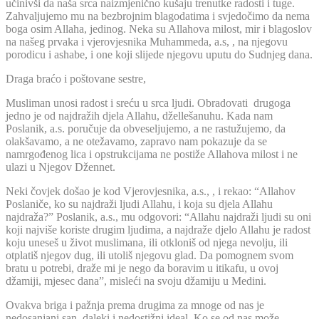
učinivši da naša srca naizmjenično kušaju trenutke radosti i tuge.
Zahvaljujemo mu na bezbrojnim blagodatima i svjedočimo da nema
boga osim Allaha, jedinog. Neka su Allahova milost, mir i blagoslov
na našeg prvaka i vjerovjesnika Muhammeda, a.s, , na njegovu
porodicu i ashabe, i one koji slijede njegovu uputu do Sudnjeg dana.
Draga braćo i poštovane sestre,
Musliman unosi radost i sreću u srca ljudi. Obradovati drugoga
jedno je od najdražih djela Allahu, džellešanuhu. Kada nam
Poslanik, a.s. poručuje da obveseljujemo, a ne rastužujemo, da
olakšavamo, a ne otežavamo, zapravo nam pokazuje da se
namrgođenog lica i opstrukcijama ne postiže Allahova milost i ne
ulazi u Njegov Džennet.
Neki čovjek došao je kod Vjerovjesnika, a.s., , i rekao: “Allahov
Poslaniče, ko su najdraži ljudi Allahu, i koja su djela Allahu
najdraža?” Poslanik, a.s., mu odgovori: “Allahu najdraži ljudi su oni
koji najviše koriste drugim ljudima, a najdraže djelo Allahu je radost
koju uneseš u život muslimana, ili otkloniš od njega nevolju, ili
otplatiš njegov dug, ili utoliš njegovu glad. Da pomognem svom
bratu u potrebi, draže mi je nego da boravim u itikafu, u ovoj
džamiji, mjesec dana”, misleći na svoju džamiju u Medini.
Ovakva briga i pažnja prema drugima za mnoge od nas je
nedosanjani san, daleki i nedostižni ideal. Ko se od nas može