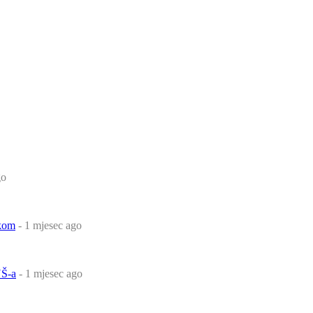
go
čkom
- 1 mjesec ago
Š-a
- 1 mjesec ago