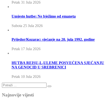
Petak 31 Jula 2026
Umjesto hutbe: Ne bježimo od emaneta
Subota 25 Jula 2026
Prijedor/Kozarac: sjećanje na 20. jula 1992. godine
Petak 17 Jula 2026
HUTBA REISU-L-ULEME POSVEĆENA SJEĆANJU
NA GENOCID U SREBRENICI
Petak 10 Jula 2026
Najnovije vijesti