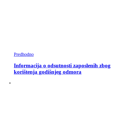
Predhodno
Informacija o odsutnosti zaposlenih zbog
korištenja godišnjeg odmora