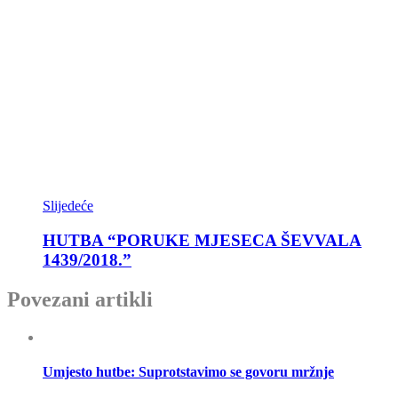
Slijedeće
HUTBA “PORUKE MJESECA ŠEVVALA
1439/2018.”
Povezani artikli
Umjesto hutbe: Suprotstavimo se govoru mržnje