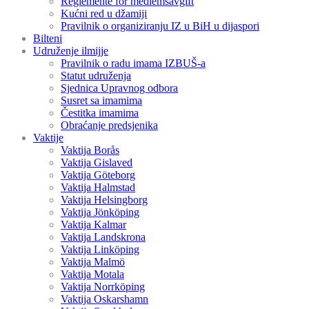
Reglemente för medlemsavgift
Kućni red u džamiji
Pravilnik o organiziranju IZ u BiH u dijaspori
Bilteni
Udruženje ilmijje
Pravilnik o radu imama IZBUŠ-a
Statut udruženja
Sjednica Upravnog odbora
Susret sa imamima
Čestitka imamima
Obraćanje predsjenika
Vaktije
Vaktija Borås
Vaktija Gislaved
Vaktija Göteborg
Vaktija Halmstad
Vaktija Helsingborg
Vaktija Jönköping
Vaktija Kalmar
Vaktija Landskrona
Vaktija Linköping
Vaktija Malmö
Vaktija Motala
Vaktija Norrköping
Vaktija Oskarshamn