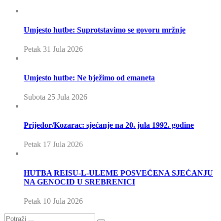
Umjesto hutbe: Suprotstavimo se govoru mržnje
Petak 31 Jula 2026
Umjesto hutbe: Ne bježimo od emaneta
Subota 25 Jula 2026
Prijedor/Kozarac: sjećanje na 20. jula 1992. godine
Petak 17 Jula 2026
HUTBA REISU-L-ULEME POSVEĆENA SJEĆANJU
NA GENOCID U SREBRENICI
Petak 10 Jula 2026