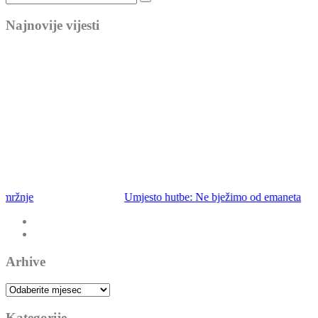
Najnovije vijesti
Umjesto hutbe: Ne bježimo od emaneta
Arhive
Arhive
Kategorije