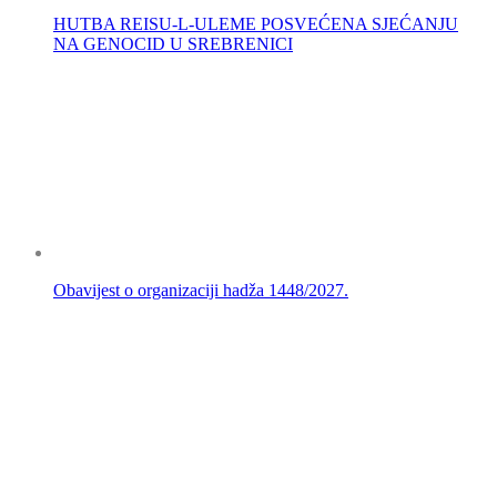
HUTBA REISU-L-ULEME POSVEĆENA SJEĆANJU
NA GENOCID U SREBRENICI
Obavijest o organizaciji hadža 1448/2027.