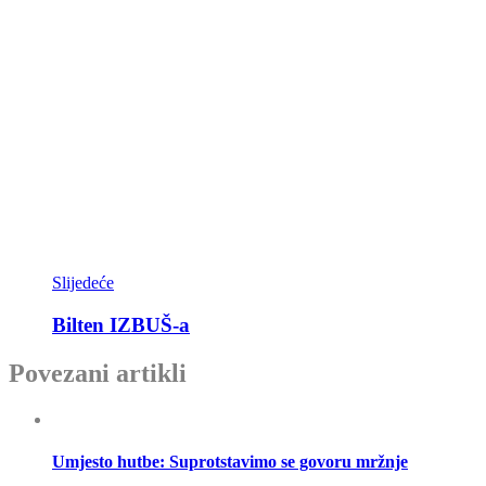
Slijedeće
Bilten IZBUŠ-a
Povezani artikli
Umjesto hutbe: Suprotstavimo se govoru mržnje