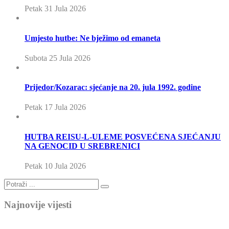
Petak 31 Jula 2026
Umjesto hutbe: Ne bježimo od emaneta
Subota 25 Jula 2026
Prijedor/Kozarac: sjećanje na 20. jula 1992. godine
Petak 17 Jula 2026
HUTBA REISU-L-ULEME POSVEĆENA SJEĆANJU
NA GENOCID U SREBRENICI
Petak 10 Jula 2026
Najnovije vijesti