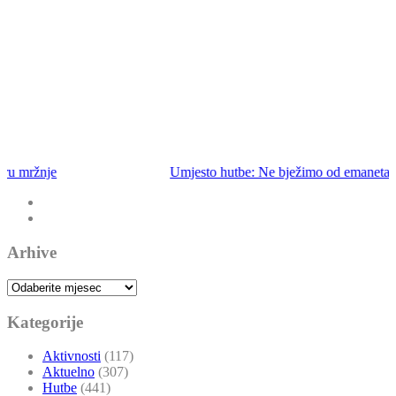
Umjesto hutbe: Ne bježimo od emaneta
Arhive
Arhive
Kategorije
Aktivnosti
(117)
Aktuelno
(307)
Hutbe
(441)