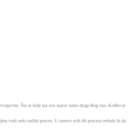
cegovini. Šta se krije iza ove izjave samo dragi Bog zna. Koliko je
etu vodi neki sudski proces. U osnovi svih tih procesa trebalo bi da