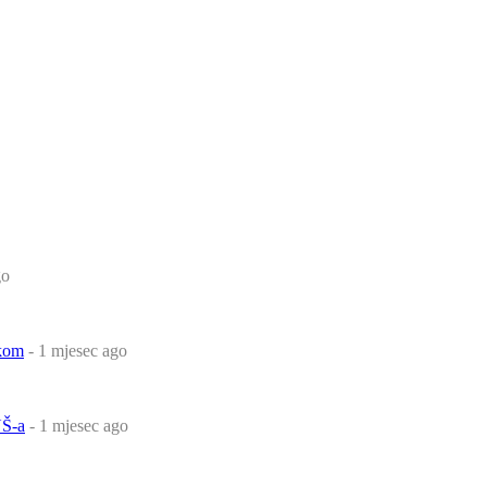
go
čkom
- 1 mjesec ago
Š-a
- 1 mjesec ago