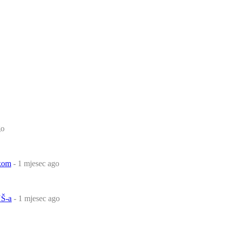
go
čkom
- 1 mjesec ago
Š-a
- 1 mjesec ago