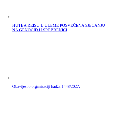
HUTBA REISU-L-ULEME POSVEĆENA SJEĆANJU
NA GENOCID U SREBRENICI
Obavijest o organizaciji hadža 1448/2027.