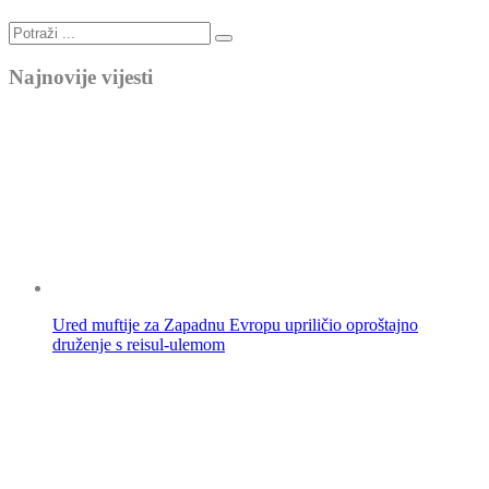
Najnovije vijesti
Ured muftije za Zapadnu Evropu upriličio oproštajno
druženje s reisul-ulemom