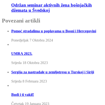
Održan seminar aktivnih žena bošnjačkih
džemata u Švedskoj
Povezani artikli
Pomoć stradalima u poplavama u Bosni i Hercegovini
Ponedjeljak 7 Oktobra 2024
UMRA 2023.
Srijeda 18 Oktobra 2023
Sergija za nastradale u zemljotresu u Turskoj i Siriji
Srijeda 8 Februara 2023
Budi i ti vakif!
Četvrtak 19 Januara 2023