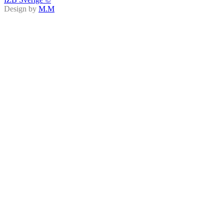
Design by
M.M