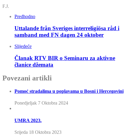
F.J.
Predhodno
Uttalande från Sveriges interreligiösa råd i
samband med FN dagen 24 oktober
Slijedeće
Članak RTV BIR o Seminaru za aktivne
članice džemata
Povezani artikli
Pomoć stradalima u poplavama u Bosni i Hercegovini
Ponedjeljak 7 Oktobra 2024
UMRA 2023.
Srijeda 18 Oktobra 2023