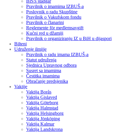
BIS:s stadgar
Pravilnik o imamima IZBUŠ-a
Poslovnik o radu Skupštine
Pravilnik o Vakufskom fondu
Pravilnik o članarini
Reglemente för medlemsavgift
Kućni red u džamiji
Pravilnik o organiziranju IZ u BiH u dijaspori
Bilteni
Udruženje ilmijje
Pravilnik o radu imama IZBUŠ-a
Statut udruženja
Sjednica Upravnog odbora
Susret sa imamima
Čestitka imamima
Obraćanje predsjenika
Vaktije
Vaktija Borås
Vaktija Gislaved
Vaktija Göteborg
Vaktija Halmstad
Vaktija Helsingborg
Vaktija Jönköping
Vaktija Kalmar
Vaktija Landskrona