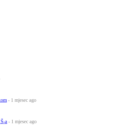
o
čkom
- 1 mjesec ago
Š-a
- 1 mjesec ago