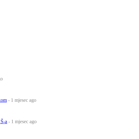
go
čkom
- 1 mjesec ago
Š-a
- 1 mjesec ago