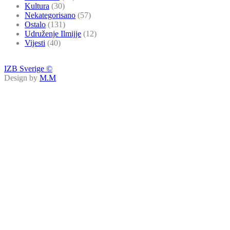
Kultura
(30)
Nekategorisano
(57)
Ostalo
(131)
Udruženje Ilmijje
(12)
Vijesti
(40)
IZB Sverige ©
Design by
M.M