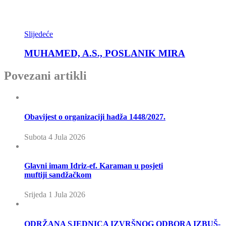
Slijedeće
MUHAMED, A.S., POSLANIK MIRA
Povezani artikli
Obavijest o organizaciji hadža 1448/2027.
Subota 4 Jula 2026
Glavni imam Idriz-ef. Karaman u posjeti
muftiji sandžačkom
Srijeda 1 Jula 2026
ODRŽANA SJEDNICA IZVRŠNOG ODBORA IZBUŠ-