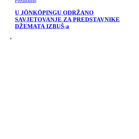
Predhodno
U JÖNKÖPINGU ODRŽANO
SAVJETOVANJE ZA PREDSTAVNIKE
DŽEMATA IZBUŠ-a