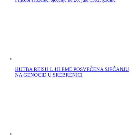
HUTBA REISU-L-ULEME POSVEĆENA SJEĆANJU
NA GENOCID U SREBRENICI