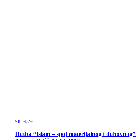
Slijedeće
Hutba “Islam – spoj materijalnog i duhovnog”