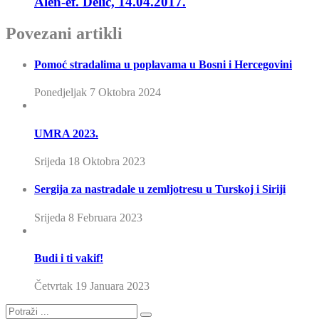
Alen-ef. Delić, 14.04.2017.
Povezani artikli
Pomoć stradalima u poplavama u Bosni i Hercegovini
Ponedjeljak 7 Oktobra 2024
UMRA 2023.
Srijeda 18 Oktobra 2023
Sergija za nastradale u zemljotresu u Turskoj i Siriji
Srijeda 8 Februara 2023
Budi i ti vakif!
Četvrtak 19 Januara 2023