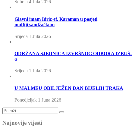
Subota 4 Jula 2026
Glavni imam Idriz-ef. Karaman u posjeti
muftiji sandžačkom
Srijeda 1 Jula 2026
ODRŽANA SJEDNICA IZVRŠNOG ODBORA IZBUŠ-
a
Srijeda 1 Jula 2026
U MALMEU OBILJEŽEN DAN BIJELIH TRAKA
Ponedjeljak 1 Juna 2026
Najnovije vijesti