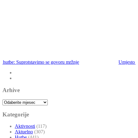
Umjesto hutbe: Ne bježimo od emaneta
Arhive
Arhive
Kategorije
Aktivnosti
(117)
Aktuelno
(307)
Hutbe
(441)