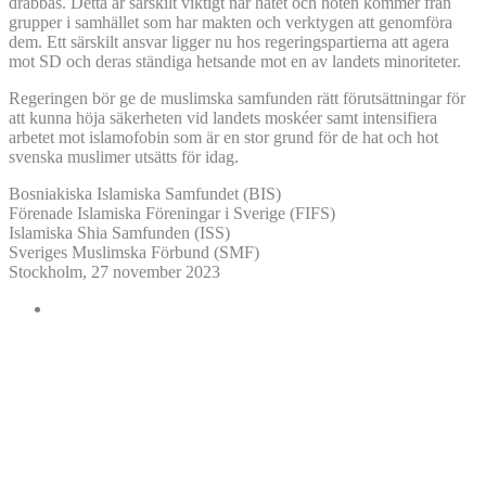
drabbas. Detta är särskilt viktigt när hatet och hoten kommer från
grupper i samhället som har makten och verktygen att genomföra
dem. Ett särskilt ansvar ligger nu hos regeringspartierna att agera
mot SD och deras ständiga hetsande mot en av landets minoriteter.
Regeringen bör ge de muslimska samfunden rätt förutsättningar för
att kunna höja säkerheten vid landets moskéer samt intensifiera
arbetet mot islamofobin som är en stor grund för de hat och hot
svenska muslimer utsätts för idag.
Bosniakiska Islamiska Samfundet (BIS)
Förenade Islamiska Föreningar i Sverige (FIFS)
Islamiska Shia Samfunden (ISS)
Sveriges Muslimska Förbund (SMF)
Stockholm, 27 november 2023