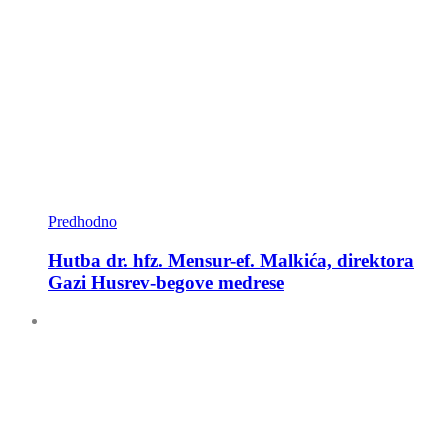
Predhodno
Hutba dr. hfz. Mensur-ef. Malkića, direktora
Gazi Husrev-begove medrese