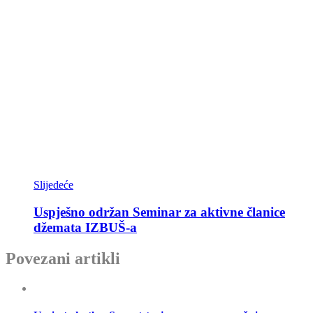
Slijedeće
Uspješno održan Seminar za aktivne članice
džemata IZBUŠ-a
Povezani artikli