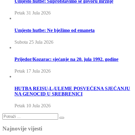
Umjesto hutbe: Suprotstavimo se govoru mržnje
Petak 31 Jula 2026
Umjesto hutbe: Ne bježimo od emaneta
Subota 25 Jula 2026
Prijedor/Kozarac: sjećanje na 20. jula 1992. godine
Petak 17 Jula 2026
HUTBA REISU-L-ULEME POSVEĆENA SJEĆANJU
NA GENOCID U SREBRENICI
Petak 10 Jula 2026
Najnovije vijesti