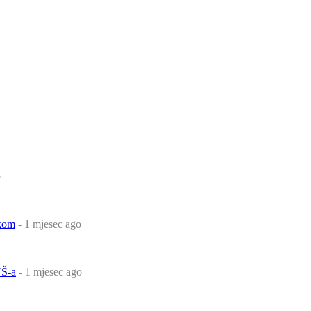
o
čkom
- 1 mjesec ago
Š-a
- 1 mjesec ago