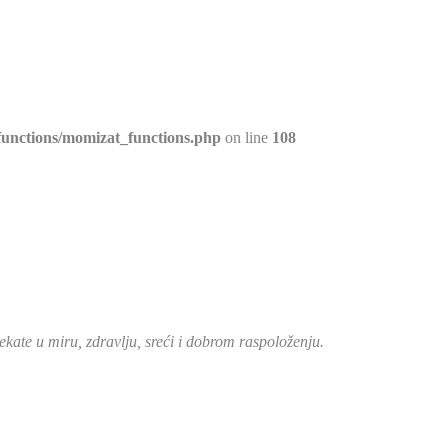
unctions/momizat_functions.php
on line
108
ate u miru, zdravlju, sreći i dobrom raspoloženju.