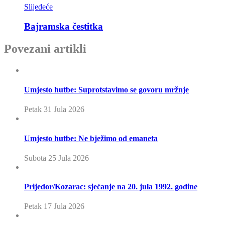
Slijedeće
Bajramska čestitka
Povezani artikli
Umjesto hutbe: Suprotstavimo se govoru mržnje
Petak 31 Jula 2026
Umjesto hutbe: Ne bježimo od emaneta
Subota 25 Jula 2026
Prijedor/Kozarac: sjećanje na 20. jula 1992. godine
Petak 17 Jula 2026