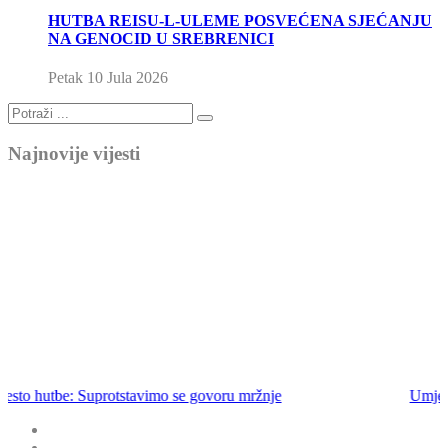
HUTBA REISU-L-ULEME POSVEĆENA SJEĆANJU
NA GENOCID U SREBRENICI
Petak 10 Jula 2026
Najnovije vijesti
Umjesto hutbe: Ne bježimo od emaneta