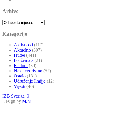
Arhive
Arhive
Kategorije
Aktivnosti
(117)
Aktuelno
(307)
Hutbe
(441)
Iz džemata
(21)
Kultura
(30)
Nekategorisano
(57)
Ostalo
(131)
Udruženje Ilmijje
(12)
Vijesti
(40)
IZB Sverige ©
Design by
M.M