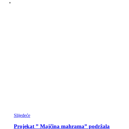
Slijedeće
Projekat ” Majčina mahrama” podržala