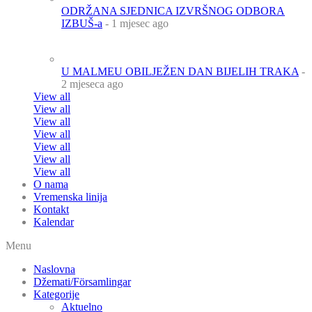
ODRŽANA SJEDNICA IZVRŠNOG ODBORA
IZBUŠ-a
- 1 mjesec ago
U MALMEU OBILJEŽEN DAN BIJELIH TRAKA
-
2 mjeseca ago
View all
View all
View all
View all
View all
View all
View all
O nama
Vremenska linija
Kontakt
Kalendar
Menu
Naslovna
Džemati/Församlingar
Kategorije
Aktuelno