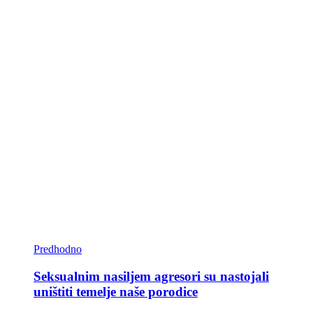
Predhodno
Seksualnim nasiljem agresori su nastojali
uništiti temelje naše porodice