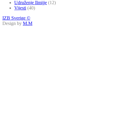
Udruženje Ilmijje
(12)
Vijesti
(40)
IZB Sverige ©
Design by
M.M