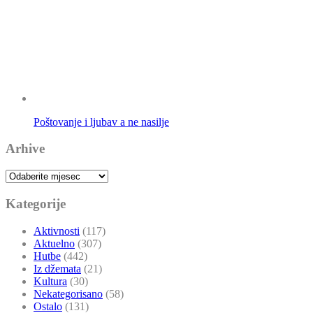
Poštovanje i ljubav a ne nasilje
Arhive
Arhive
Kategorije
Aktivnosti
(117)
Aktuelno
(307)
Hutbe
(442)
Iz džemata
(21)
Kultura
(30)
Nekategorisano
(58)
Ostalo
(131)