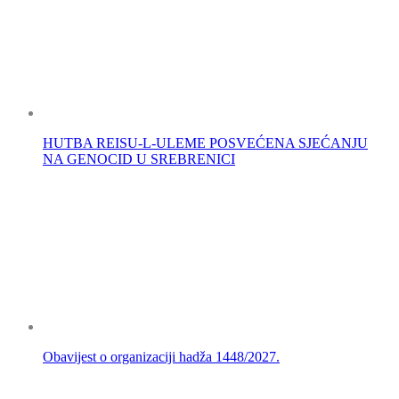
HUTBA REISU-L-ULEME POSVEĆENA SJEĆANJU
NA GENOCID U SREBRENICI
Obavijest o organizaciji hadža 1448/2027.