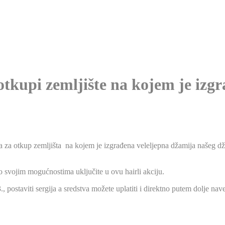
kupi zemljište na kojem je izg
a za otkup zemljišta na kojem je izgrađena veleljepna džamija našeg dž
 svojim mogućnostima uključite u ovu hairli akciju.
 postaviti sergija a sredstva možete uplatiti i direktno putem dolje 