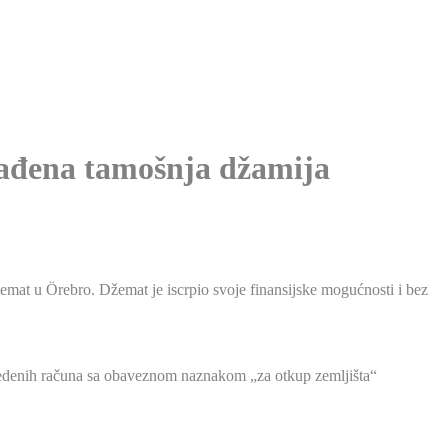
rađena tamošnja džamija
emat u Örebro. Džemat je iscrpio svoje finansijske mogućnosti i bez
navedenih računa sa obaveznom naznakom „za otkup zemljišta“