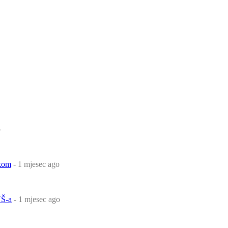
o
čkom
- 1 mjesec ago
Š-a
- 1 mjesec ago