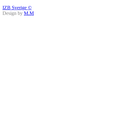
IZB Sverige ©
Design by
M.M