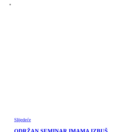
Slijedeće
ODRŽAN SEMINAR IMAMA IZBUŠ