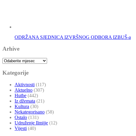
ODRŽANA SJEDNICA IZVRŠNOG ODBORA IZBUŠ-a
Arhive
Arhive
Kategorije
Aktivnosti
(117)
Aktuelno
(307)
Hutbe
(442)
Iz džemata
(21)
Kultura
(30)
Nekategorisano
(58)
Ostalo
(131)
Udruženje Ilmijje
(12)
Vijesti
(40)