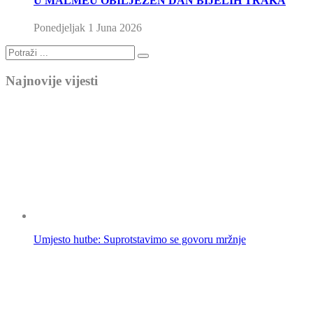
U MALMEU OBILJEŽEN DAN BIJELIH TRAKA
Ponedjeljak 1 Juna 2026
Najnovije vijesti
Umjesto hutbe: Suprotstavimo se govoru mržnje