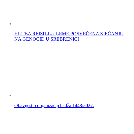
HUTBA REISU-L-ULEME POSVEĆENA SJEĆANJU
NA GENOCID U SREBRENICI
Obavijest o organizaciji hadža 1448/2027.