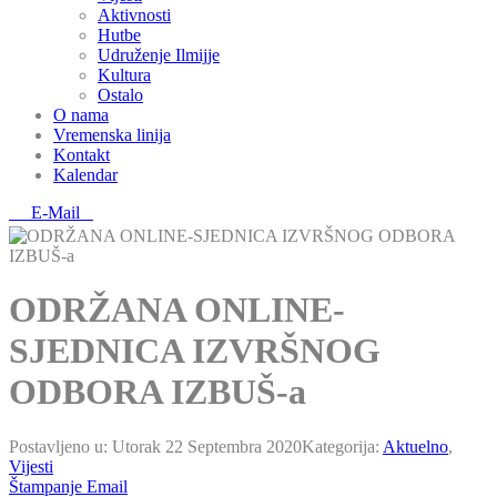
Aktivnosti
Hutbe
Udruženje Ilmijje
Kultura
Ostalo
O nama
Vremenska linija
Kontakt
Kalendar
E-Mail
ODRŽANA ONLINE-
SJEDNICA IZVRŠNOG
ODBORA IZBUŠ-a
Postavljeno u:
Utorak 22 Septembra 2020
Kategorija:
Aktuelno
,
Vijesti
Štampanje
Email