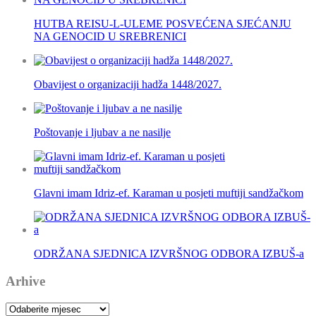
HUTBA REISU-L-ULEME POSVEĆENA SJEĆANJU
NA GENOCID U SREBRENICI
Obavijest o organizaciji hadža 1448/2027.
Poštovanje i ljubav a ne nasilje
Glavni imam Idriz-ef. Karaman u posjeti muftiji sandžačkom
ODRŽANA SJEDNICA IZVRŠNOG ODBORA IZBUŠ-a
Arhive
Arhive