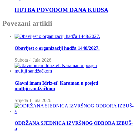
HUTBA POVODOM DANA KUDSA
Povezani artikli
Obavijest o organizaciji hadža 1448/2027.
Subota 4 Jula 2026
Glavni imam Idriz-ef. Karaman u posjeti
muftiji sandžačkom
Srijeda 1 Jula 2026
ODRŽANA SJEDNICA IZVRŠNOG ODBORA IZBUŠ-
a