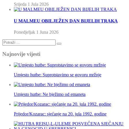
Srijeda 1 Jula 2026
U MALMEU OBILJEŽEN DAN BIJELIH TRAKA
Ponedjeljak 1 Juna 2026
Najnovije vijesti
Umjesto hutbe: Suprotstavimo se govoru mržnje
Umjesto hutbe: Ne bježimo od emaneta
Prijedor/Kozarac: sjećanje na 20. jula 1992. godine