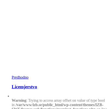
Predhodno
Licemjerstvo
Warning
: Trying to access array offset on value of type bool
in
/var/www/izb.se/public_html/wp-content/themes/IZB-