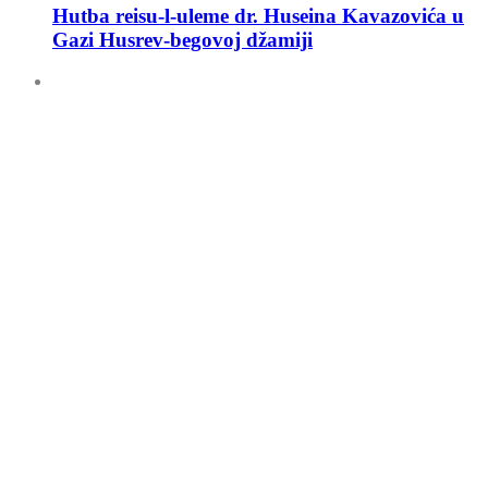
Hutba reisu-l-uleme dr. Huseina Kavazovića u
Gazi Husrev-begovoj džamiji