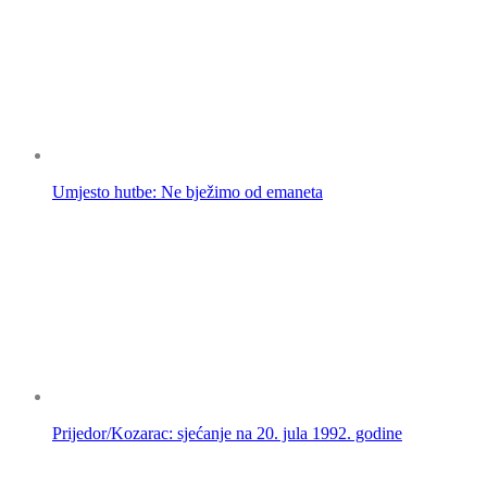
Umjesto hutbe: Ne bježimo od emaneta
Prijedor/Kozarac: sjećanje na 20. jula 1992. godine