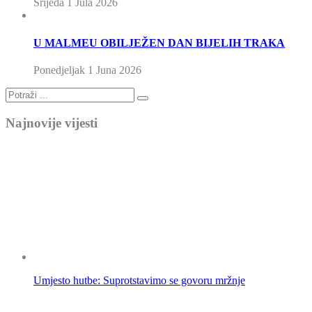
Srijeda 1 Jula 2026
U MALMEU OBILJEŽEN DAN BIJELIH TRAKA
Ponedjeljak 1 Juna 2026
Najnovije vijesti
Umjesto hutbe: Suprotstavimo se govoru mržnje