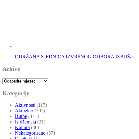
ODRŽANA SJEDNICA IZVRŠNOG ODBORA IZBUŠ-a
Arhive
Arhive
Kategorije
Aktivnosti
(117)
Aktuelno
(307)
Hutbe
(441)
Iz džemata
(21)
Kultura
(30)
Nekategorisano
(57)
Ostalo
(131)