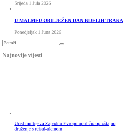
Srijeda 1 Jula 2026
U MALMEU OBILJEŽEN DAN BIJELIH TRAKA
Ponedjeljak 1 Juna 2026
Najnovije vijesti
Ured muftije za Zapadnu Evropu upriličio oproštajno
druženje s reisul-ulemom