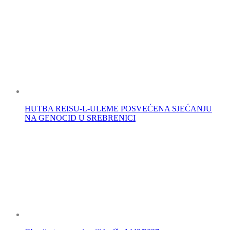
HUTBA REISU-L-ULEME POSVEĆENA SJEĆANJU
NA GENOCID U SREBRENICI