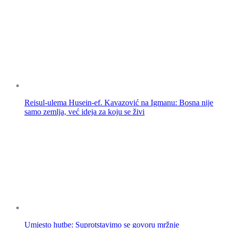
Reisul-ulema Husein-ef. Kavazović na Igmanu: Bosna nije
samo zemlja, već ideja za koju se živi
Umjesto hutbe: Suprotstavimo se govoru mržnje