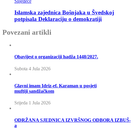
Slijedeće
Islamska zajednica Bošnjaka u Švedskoj
potpisala Deklaraciju o demokratiji
Povezani artikli
Obavijest o organizaciji hadža 1448/2027.
Subota 4 Jula 2026
Glavni imam Idriz-ef. Karaman u posjeti
muftiji sandžačkom
Srijeda 1 Jula 2026
ODRŽANA SJEDNICA IZVRŠNOG ODBORA IZBUŠ-
a