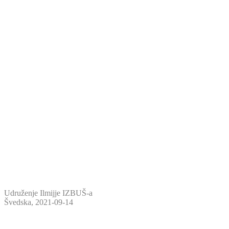
Udruženje Ilmijje IZBUŠ-a
Švedska, 2021-09-14