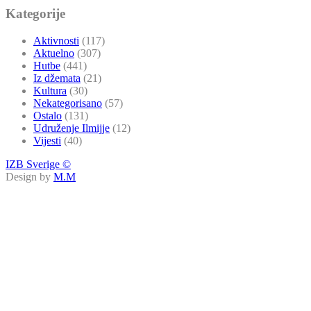
Kategorije
Aktivnosti
(117)
Aktuelno
(307)
Hutbe
(441)
Iz džemata
(21)
Kultura
(30)
Nekategorisano
(57)
Ostalo
(131)
Udruženje Ilmijje
(12)
Vijesti
(40)
IZB Sverige ©
Design by
M.M