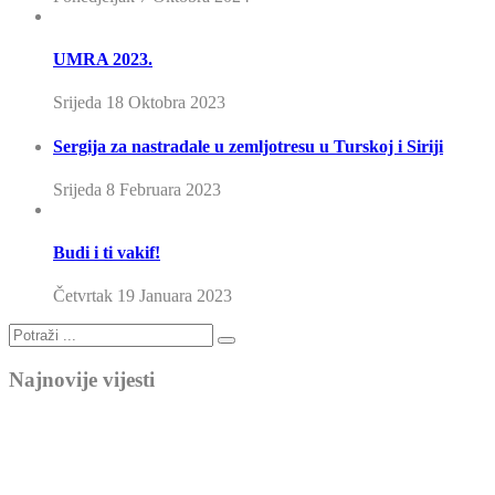
UMRA 2023.
Srijeda 18 Oktobra 2023
Sergija za nastradale u zemljotresu u Turskoj i Siriji
Srijeda 8 Februara 2023
Budi i ti vakif!
Četvrtak 19 Januara 2023
Najnovije vijesti