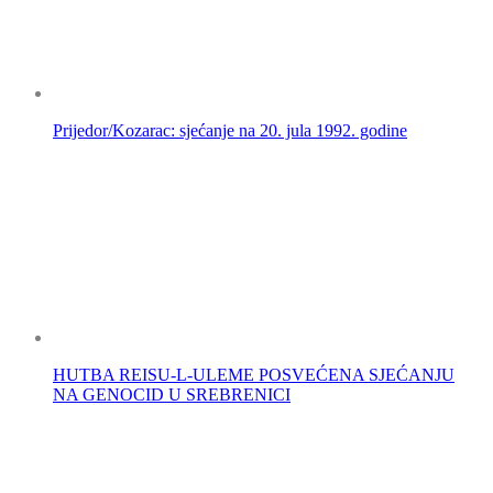
Prijedor/Kozarac: sjećanje na 20. jula 1992. godine
HUTBA REISU-L-ULEME POSVEĆENA SJEĆANJU
NA GENOCID U SREBRENICI