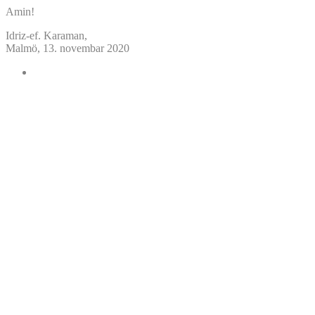
Amin!
Idriz-ef. Karaman,
Malmö, 13. novembar 2020