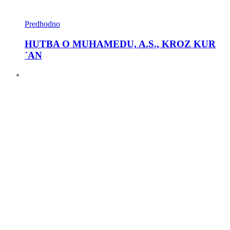
Predhodno
HUTBA O MUHAMEDU, A.S., KROZ KUR
´AN