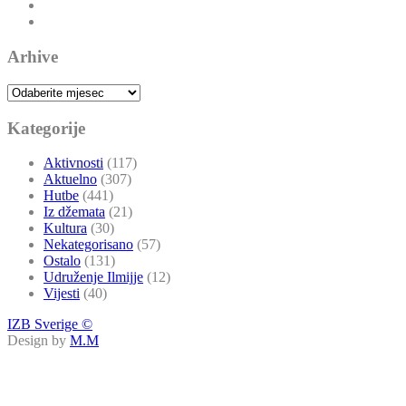
Arhive
Arhive
Kategorije
Aktivnosti
(117)
Aktuelno
(307)
Hutbe
(441)
Iz džemata
(21)
Kultura
(30)
Nekategorisano
(57)
Ostalo
(131)
Udruženje Ilmijje
(12)
Vijesti
(40)
IZB Sverige ©
Design by
M.M