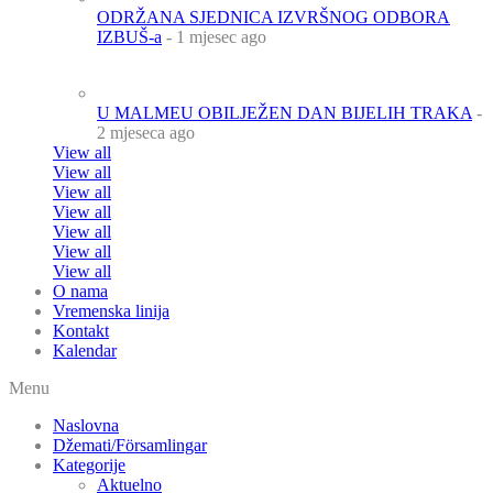
ODRŽANA SJEDNICA IZVRŠNOG ODBORA
IZBUŠ-a
- 1 mjesec ago
U MALMEU OBILJEŽEN DAN BIJELIH TRAKA
-
2 mjeseca ago
View all
View all
View all
View all
View all
View all
View all
O nama
Vremenska linija
Kontakt
Kalendar
Menu
Naslovna
Džemati/Församlingar
Kategorije
Aktuelno