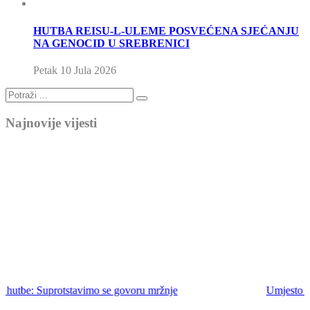
HUTBA REISU-L-ULEME POSVEĆENA SJEĆANJU
NA GENOCID U SREBRENICI
Petak 10 Jula 2026
Najnovije vijesti
Umjesto hutbe: Ne bježimo od emaneta