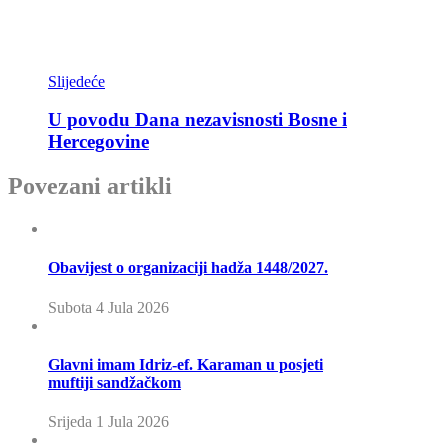
Slijedeće
U povodu Dana nezavisnosti Bosne i
Hercegovine
Povezani artikli
Obavijest o organizaciji hadža 1448/2027.
Subota 4 Jula 2026
Glavni imam Idriz-ef. Karaman u posjeti
muftiji sandžačkom
Srijeda 1 Jula 2026