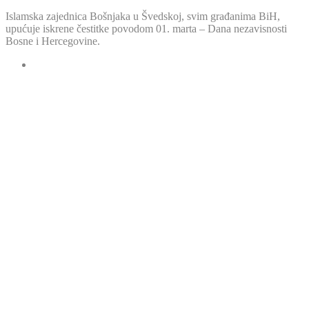
Islamska zajednica Bošnjaka u Švedskoj, svim građanima BiH,
upućuje iskrene čestitke povodom 01. marta – Dana nezavisnosti
Bosne i Hercegovine.