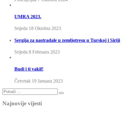
UMRA 2023.
Srijeda 18 Oktobra 2023
Sergija za nastradale u zemljotresu u Turskoj i Siriji
Srijeda 8 Februara 2023
Budi i ti vakif!
Četvrtak 19 Januara 2023
Najnovije vijesti