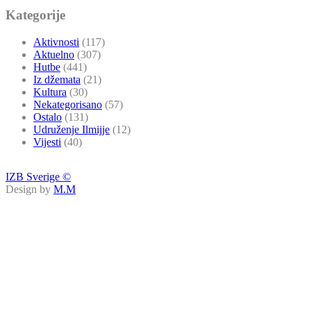
Kategorije
Aktivnosti
(117)
Aktuelno
(307)
Hutbe
(441)
Iz džemata
(21)
Kultura
(30)
Nekategorisano
(57)
Ostalo
(131)
Udruženje Ilmijje
(12)
Vijesti
(40)
IZB Sverige ©
Design by
M.M