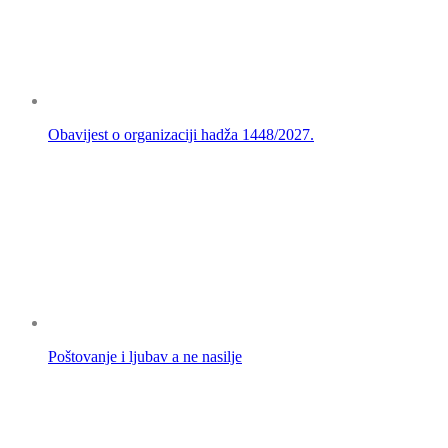
Obavijest o organizaciji hadža 1448/2027.
Poštovanje i ljubav a ne nasilje