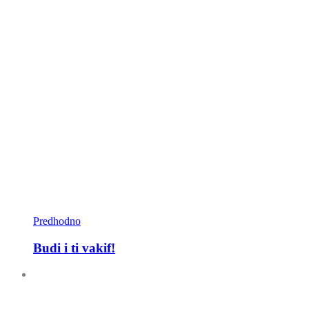
Predhodno
Budi i ti vakif!