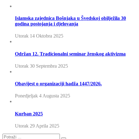
Islamska zajednica Bošnjaka u Švedskoj obilježila 30
godina postojanja i djelovanja
Utorak 14 Oktobra 2025
Održan 12. Tradicionalni seminar ženskog aktivizma
Utorak 30 Septembra 2025
Obavijest o organizaciji hadža 1447/2026.
Ponedjeljak 4 Augusta 2025
Kurban 2025
Utorak 29 Aprila 2025