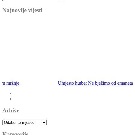
Najnovije vijesti
Umjesto hutbe: Ne bježimo od emaneta
Arhive
Arhive
Kategorije