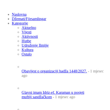
Naslovna
Džemati/Församlingar
Kategorije
Aktuelno
Vijesti
Aktivnosti
Hutbe
Udruženje Ilmijje
Kultura
Ostalo
Obavijest o organizaciji hadža 1448/2027.
- 1 mjesec
ago
Glavni imam Idriz-ef. Karaman u posjeti
muftiji sandžačkom
- 1 mjesec ago