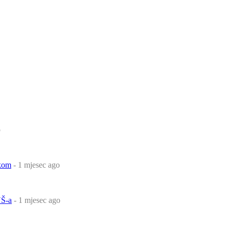
o
čkom
- 1 mjesec ago
Š-a
- 1 mjesec ago