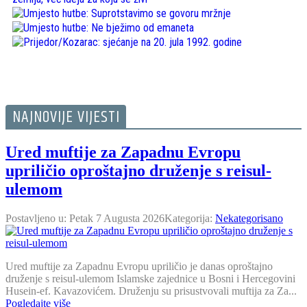
NAJNOVIJE VIJESTI
Ured muftije za Zapadnu Evropu
upriličio oproštajno druženje s reisul-
ulemom
Postavljeno u:
Petak 7 Augusta 2026
Kategorija:
Nekategorisano
Ured muftije za Zapadnu Evropu upriličio je danas oproštajno
druženje s reisul-ulemom Islamske zajednice u Bosni i Hercegovini
Husein-ef. Kavazovićem. Druženju su prisustvovali muftija za Za...
Pogledajte više