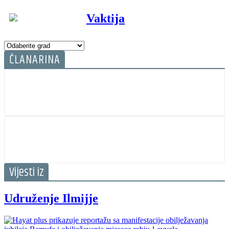
Vaktija
ČLANARINA
Vijesti iz
Udruženje Ilmijje