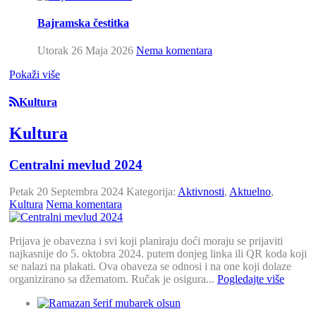
Bajramska čestitka
Utorak 26 Maja 2026
Nema komentara
Pokaži više
Kultura
Kultura
Centralni mevlud 2024
Petak 20 Septembra 2024
Kategorija:
Aktivnosti
,
Aktuelno
,
Kultura
Nema komentara
Prijava je obavezna i svi koji planiraju doći moraju se prijaviti
najkasnije do 5. oktobra 2024. putem donjeg linka ili QR koda koji
se nalazi na plakati. Ova obaveza se odnosi i na one koji dolaze
organizirano sa džematom. Ručak je osigura...
Pogledajte više