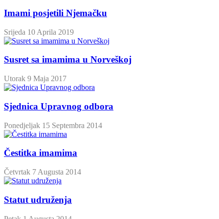
Imami posjetili Njemačku
Srijeda 10 Aprila 2019
Susret sa imamima u Norveškoj
Utorak 9 Maja 2017
Sjednica Upravnog odbora
Ponedjeljak 15 Septembra 2014
Čestitka imamima
Četvrtak 7 Augusta 2014
Statut udruženja
Petak 1 Augusta 2014