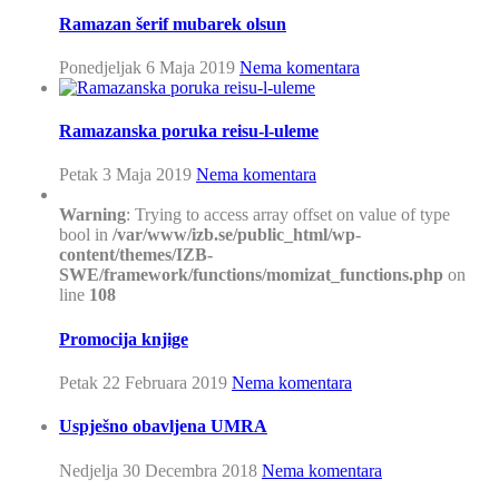
Ramazan šerif mubarek olsun
Ponedjeljak 6 Maja 2019
Nema komentara
Ramazanska poruka reisu-l-uleme
Petak 3 Maja 2019
Nema komentara
Warning
: Trying to access array offset on value of type
bool in
/var/www/izb.se/public_html/wp-
content/themes/IZB-
SWE/framework/functions/momizat_functions.php
on
line
108
Promocija knjige
Petak 22 Februara 2019
Nema komentara
Uspješno obavljena UMRA
Nedjelja 30 Decembra 2018
Nema komentara