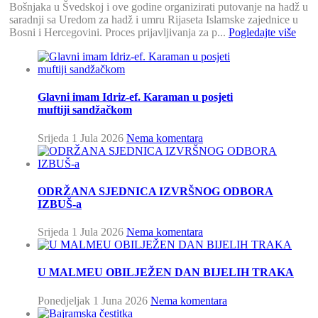
Bošnjaka u Švedskoj i ove godine organizirati putovanje na hadž u
saradnji sa Uredom za hadž i umru Rijaseta Islamske zajednice u
Bosni i Hercegovini. Proces prijavljivanja za p...
Pogledajte više
Glavni imam Idriz-ef. Karaman u posjeti
muftiji sandžačkom
Srijeda 1 Jula 2026
Nema komentara
ODRŽANA SJEDNICA IZVRŠNOG ODBORA
IZBUŠ-a
Srijeda 1 Jula 2026
Nema komentara
U MALMEU OBILJEŽEN DAN BIJELIH TRAKA
Ponedjeljak 1 Juna 2026
Nema komentara