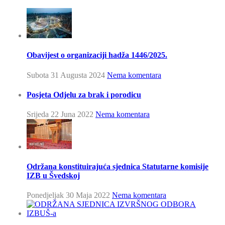
Obavijest o organizaciji hadža 1446/2025.
Subota 31 Augusta 2024
Nema komentara
Posjeta Odjelu za brak i porodicu
Srijeda 22 Juna 2022
Nema komentara
Održana konstituirajuća sjednica Statutarne komisije
IZB u Švedskoj
Ponedjeljak 30 Maja 2022
Nema komentara