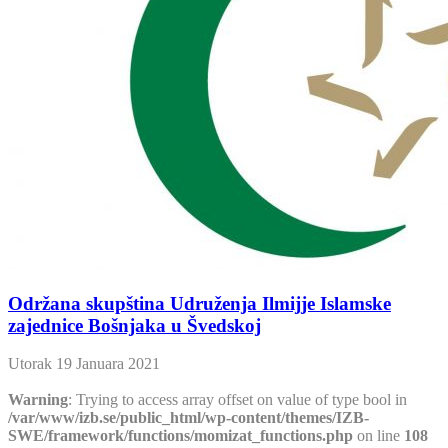
Održana skupština Udruženja Ilmijje Islamske
zajednice Bošnjaka u Švedskoj
Utorak 19 Januara 2021
Warning
: Trying to access array offset on value of type bool in
/var/www/izb.se/public_html/wp-content/themes/IZB-
SWE/framework/functions/momizat_functions.php
on line
108