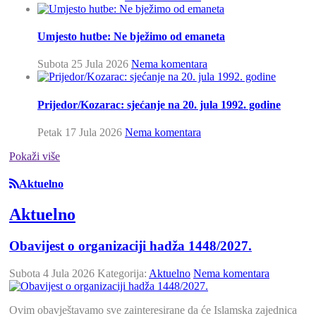
Umjesto hutbe: Ne bježimo od emaneta
Subota 25 Jula 2026
Nema komentara
Prijedor/Kozarac: sjećanje na 20. jula 1992. godine
Petak 17 Jula 2026
Nema komentara
Pokaži više
Aktuelno
Aktuelno
Obavijest o organizaciji hadža 1448/2027.
Subota 4 Jula 2026
Kategorija:
Aktuelno
Nema komentara
Ovim obavještavamo sve zainteresirane da će Islamska zajednica