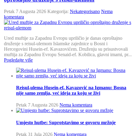
Petak 7 Augusta 2026
Kategorija:
Nekategorisano
Nema
komentara
Ured muftije za Zapadnu Evropu upriličio je danas oproštajno
druženje s reisul-ulemom Islamske zajednice u Bosni i
Hercegovini Husein-ef. Kavazovićem. Druženju su prisustvovali
muftija za Zapadnu Evropu Senaid-ef. Kobilica, glavni imami, pr...
Pogledajte više
Reisul-ulema Husein-ef. Kavazović na Igmanu: Bosna
nije samo zemlja, već ideja za koju se živi
Petak 7 Augusta 2026
Nema komentara
Umjesto hutbe: Suprotstavimo se govoru mržnje
Petak 31 Jula 2026
Nema komentara