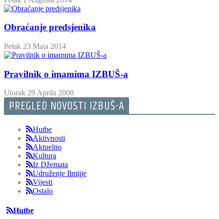
Obraćanje predsjenika
Petak 23 Maja 2014
Pravilnik o imamima IZBUŠ-a
Utorak 29 Aprila 2008
PREGLED NOVOSTI IZBUŠ-A
Hutbe
Aktivnosti
Aktuelno
Kultura
Iz Džemata
Udruženje Ilmijje
Vijesti
Ostalo
Hutbe